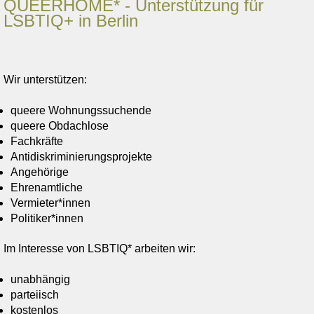
QUEERHOME* - Unterstützung für
LSBTIQ+ in Berlin
Wir unterstützen:
queere Wohnungssuchende
queere Obdachlose
Fachkräfte
Antidiskriminierungsprojekte
Angehörige
Ehrenamtliche
Vermieter*innen
Politiker*innen
Im Interesse von LSBTIQ* arbeiten wir:
unabhängig
parteiisch
kostenlos